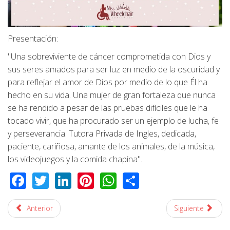
Presentación:
"Una sobreviviente de cáncer comprometida con Dios y
sus seres amados para ser luz en medio de la oscuridad y
para reflejar el amor de Dios por medio de lo que Él ha
hecho en su vida. Una mujer de gran fortaleza que nunca
se ha rendido a pesar de las pruebas difíciles que le ha
tocado vivir, que ha procurado ser un ejemplo de lucha, fe
y perseverancia.
Tutora Privada de Ingles, dedicada,
paciente, cariñosa, amante de los animales, de la música,
los videojuegos y la comida chapina".
Facebook
Twitter
LinkedIn
Pinterest
WhatsApp
Share
Anterior
Siguiente