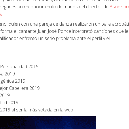
tregarles un reconocimiento de manos del director de
Asodispr
la
.
reno, quien con una pareja de danza realizaron un baile acrobát
forma el cantante Juan José Ponce interpretó canciones que le
lificador enfrentó un serio problema ante el perfil y el
s Personalidad 2019
sa 2019
togénica 2019
ejor Cabellera 2019
 2019
stad 2019
2019 al ser la más votada en la web