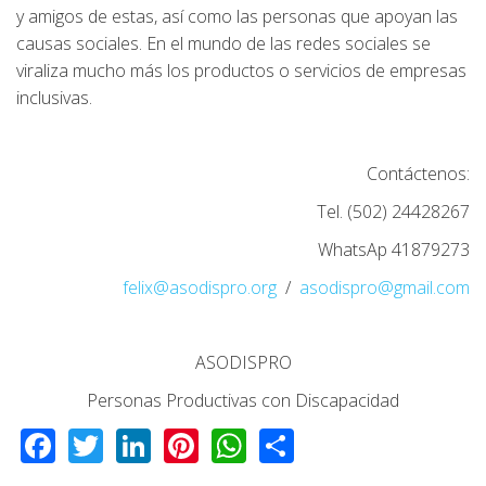
y amigos de estas, así como las personas que apoyan las
causas sociales. En el mundo de las redes sociales se
viraliza mucho más los productos o servicios de empresas
inclusivas.
Contáctenos:
Tel. (502) 24428267
WhatsAp 41879273
felix@asodispro.org
/
asodispro@gmail.com
ASODISPRO
Personas Productivas con Discapacidad
Facebook
Twitter
LinkedIn
Pinterest
WhatsApp
Share