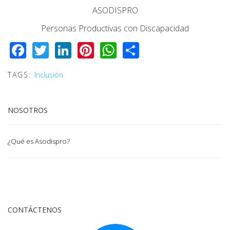
ASODISPRO
Personas Productivas con Discapacidad
Facebook
Twitter
LinkedIn
Pinterest
WhatsApp
Share
TAGS:
Inclusión
NOSOTROS
¿Qué es Asodispro?
CONTÁCTENOS