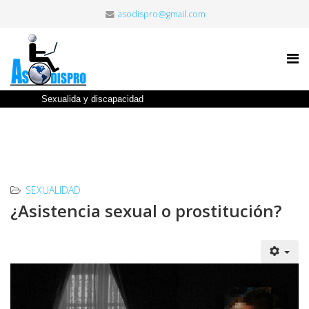
asodispro@gmail.com
Sexualida y discapacidad
SEXUALIDAD
¿Asistencia sexual o prostitución?