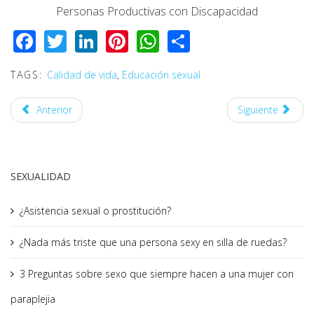
Personas Productivas con Discapacidad
Facebook
Twitter
LinkedIn
Pinterest
WhatsApp
Share
TAGS:
Calidad de vida
,
Educación sexual
Anterior
Siguiente
SEXUALIDAD
¿Asistencia sexual o prostitución?
¿Nada más triste que una persona sexy en silla de ruedas?
3 Preguntas sobre sexo que siempre hacen a una mujer con
paraplejia