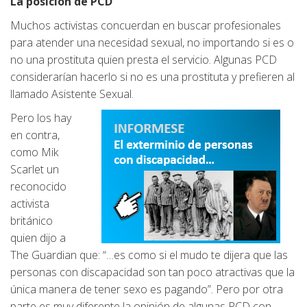
La posición de PCD
Muchos activistas concuerdan en buscar profesionales
para atender una necesidad sexual, no importando si es o
no una prostituta quien presta el servicio. Algunas PCD
considerarían hacerlo si no es una prostituta y prefieren al
llamado Asistente Sexual.
Pero los hay
en contra,
como Mik
Scarlet un
reconocido
activista
británico
quien dijo a
The Guardian que: “…es como si el mudo te dijera que las
personas con discapacidad son tan poco atractivas que la
única manera de tener sexo es pagando”. Pero por otra
parte es muy diferente la opinión de algunas PCD con