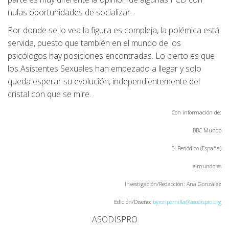
nulas oportunidades de socializar.
Por donde se lo vea la figura es compleja, la polémica está
servida, puesto que también en el mundo de los
psicólogos hay posiciones encontradas. Lo cierto es que
los Asistentes Sexuales han empezado a llegar y solo
queda esperar su evolución, independientemente del
cristal con que se mire.
Con información de:
BBC Mundo
El Periódico (España)
elmundo.es
Investigación/Redacción: Ana González
Edición/Diseño:
byronpernilla@asodispro.org
ASODISPRO