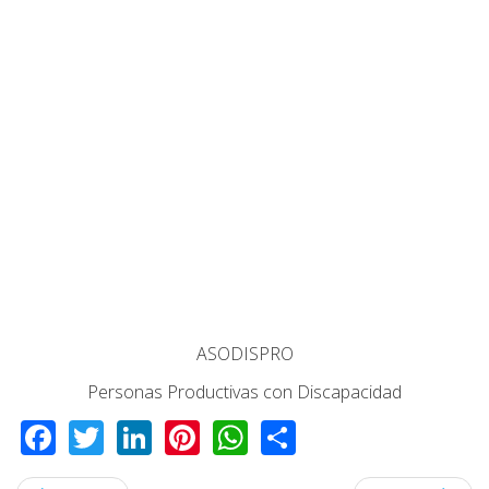
ASODISPRO
Personas Productivas con Discapacidad
Facebook
Twitter
LinkedIn
Pinterest
WhatsApp
Share