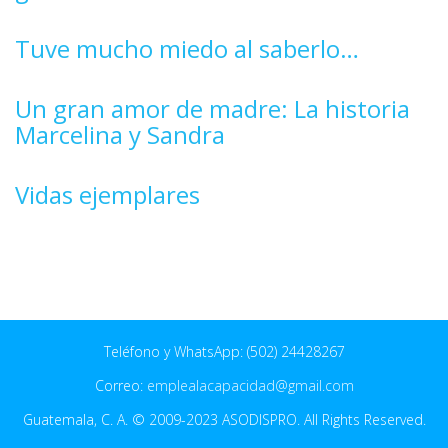
Tuve mucho miedo al saberlo…
Un gran amor de madre: La historia
Marcelina y Sandra
Vidas ejemplares
Teléfono y WhatsApp: (502) 24428267
Correo:
emplealacapacidad@gmail.com
Guatemala, C. A. © 2009-2023 ASODISPRO. All Rights Reserved.