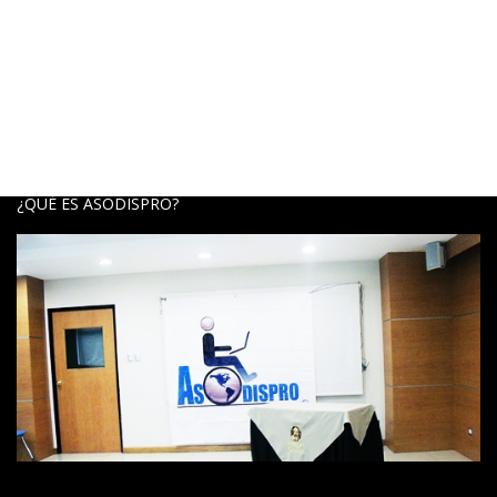
¿QUÉ ES ASODISPRO?