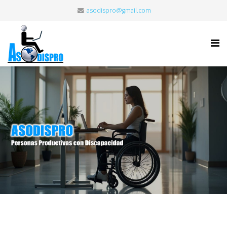
asodispro@gmail.com