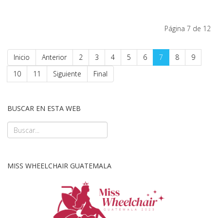
Página 7 de 12
Inicio
Anterior
2
3
4
5
6
7
8
9
10
11
Siguiente
Final
BUSCAR EN ESTA WEB
MISS WHEELCHAIR GUATEMALA